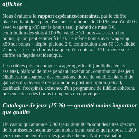
affichée
Nous évaluons le
rapport espérance/contrainte
, pas le chiffre
placé en haut de la page d'accueil. Un bonus de 100 % jusqu'à 500 €
avec wagering x35 sur le bonus seul, plafond de mise 5 €,
contribution des slots à 100 %, validité 30 jours — c'est un bon
bonus, qu'on peut estimer à 8/10. Le même bonus avec wagering
x50 sur bonus + dépôt, plafond 2 €, contribution slots 50 %, validité
7 jours — c'est un bonus toxique qu'on notera à 3/10, même si le
chiffre en façade est identique.
Les critères pris en compte : wagering effectif (multiplicateur ×
assiette), plafond de mise pendant l'exécution, contribution des jeux
éligibles, transparence des exclusions, durée de validité, plafond de
gain absolu, diversité des promotions post-inscription (reload,
cashback, freespins), existence d'un programme de fidélité cohérent,
présence de codes bonus trompeurs ou équivoques.
Catalogue de jeux (15 %) — quantité moins important
que qualité
Un casino qui annonce 5 000 jeux dont 80 % sont des titres obscurs
de fournisseurs inconnus vaut moins qu'un casino qui propose 1 200
jeux mais concentrés sur les grands éditeurs. Notre évaluation