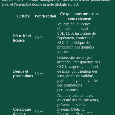
fixé, et l'ensemble donne la note globale sur 10.
Ce que nous mesurons
Critère
Pondération
concrètement
Validité de la licence,
réputation du régulateur,
SSL/TLS, historique de
Sécurité et
20 %
l'opérateur, conformité
licence
RGPD, politique de
protection des données
joueurs.
Générosité réelle (pas
affichée), transparence des
CGU, wagering, plafond
Bonus et
de mise, contribution des
15 %
promotions
jeux, durée de validité,
plafond de gain, diversité
des promotions
permanentes.
Nombre total de titres,
diversité des fournisseurs,
présence des éditeurs
Catalogue
majeurs (NetEnt,
15 %
de jeux
Pragmatic, Play'n GO,