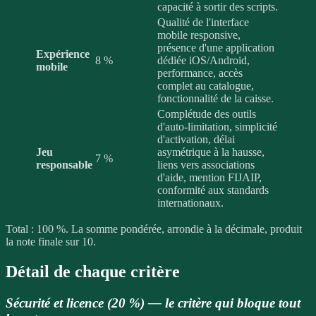
capacité à sortir des scripts.
Qualité de l'interface
mobile responsive,
présence d'une application
Expérience
8 %
dédiée iOS/Android,
mobile
performance, accès
complet au catalogue,
fonctionnalité de la caisse.
Complétude des outils
d'auto-limitation, simplicité
d'activation, délai
Jeu
asymétrique à la hausse,
7 %
responsable
liens vers associations
d'aide, mention FIJAIP,
conformité aux standards
internationaux.
Total : 100 %. La somme pondérée, arrondie à la décimale, produit
la note finale sur 10.
Détail de chaque critère
Sécurité et licence (20 %) — le critère qui bloque tout