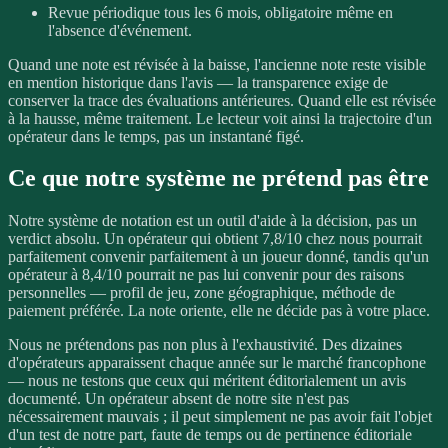
Revue périodique tous les 6 mois, obligatoire même en
l'absence d'événement.
Quand une note est révisée à la baisse, l'ancienne note reste visible
en mention historique dans l'avis — la transparence exige de
conserver la trace des évaluations antérieures. Quand elle est révisée
à la hausse, même traitement. Le lecteur voit ainsi la trajectoire d'un
opérateur dans le temps, pas un instantané figé.
Ce que notre système ne prétend pas être
Notre système de notation est un outil d'aide à la décision, pas un
verdict absolu. Un opérateur qui obtient 7,8/10 chez nous pourrait
parfaitement convenir parfaitement à un joueur donné, tandis qu'un
opérateur à 8,4/10 pourrait ne pas lui convenir pour des raisons
personnelles — profil de jeu, zone géographique, méthode de
paiement préférée. La note oriente, elle ne décide pas à votre place.
Nous ne prétendons pas non plus à l'exhaustivité. Des dizaines
d'opérateurs apparaissent chaque année sur le marché francophone
— nous ne testons que ceux qui méritent éditorialement un avis
documenté. Un opérateur absent de notre site n'est pas
nécessairement mauvais ; il peut simplement ne pas avoir fait l'objet
d'un test de notre part, faute de temps ou de pertinence éditoriale