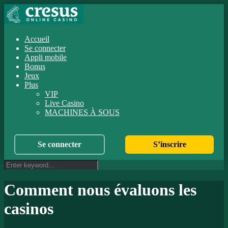
Accueil
Se connecter
Appli mobile
Bonus
Jeux
Plus
VIP
Live Casino
MACHINES À SOUS
Se connecter
S’inscrire
Comment nous évaluons les
casinos