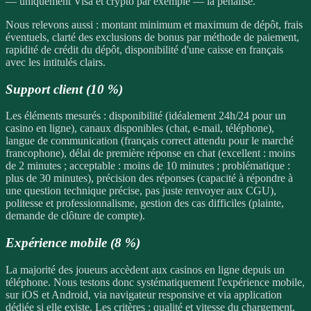
— uniquement Visa et crypto par exemple — la pénalise.
Nous relevons aussi : montant minimum et maximum de dépôt, frais
éventuels, clarté des exclusions de bonus par méthode de paiement,
rapidité de crédit du dépôt, disponibilité d'une caisse en français
avec les intitulés clairs.
Support client (10 %)
Les éléments mesurés : disponibilité (idéalement 24h/24 pour un
casino en ligne), canaux disponibles (chat, e-mail, téléphone),
langue de communication (français correct attendu pour le marché
francophone), délai de première réponse en chat (excellent : moins
de 2 minutes ; acceptable : moins de 10 minutes ; problématique :
plus de 30 minutes), précision des réponses (capacité à répondre à
une question technique précise, pas juste renvoyer aux CGU),
politesse et professionnalisme, gestion des cas difficiles (plainte,
demande de clôture de compte).
Expérience mobile (8 %)
La majorité des joueurs accèdent aux casinos en ligne depuis un
téléphone. Nous testons donc systématiquement l'expérience mobile,
sur iOS et Android, via navigateur responsive et via application
dédiée si elle existe. Les critères : qualité et vitesse du chargement,