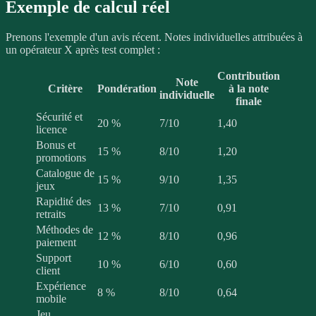
Exemple de calcul réel
Prenons l'exemple d'un avis récent. Notes individuelles attribuées à
un opérateur X après test complet :
Contribution
Note
Critère
Pondération
à la note
individuelle
finale
Sécurité et
20 %
7/10
1,40
licence
Bonus et
15 %
8/10
1,20
promotions
Catalogue de
15 %
9/10
1,35
jeux
Rapidité des
13 %
7/10
0,91
retraits
Méthodes de
12 %
8/10
0,96
paiement
Support
10 %
6/10
0,60
client
Expérience
8 %
8/10
0,64
mobile
Jeu