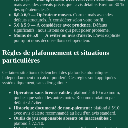
mais avec des caveats précis que l'avis détaille. Environ 30 %
des opérateurs testés.
6,0 à 6,9 — Opérateur moyen.
Correct mais avec des
défauts structurels. À considérer selon votre profil.
5,0 à 5,9 — À considérer avec prudence.
Défauts
significatifs ; nous listons ce qui peut poser problème.
Moins de 5,0 — À éviter ou avis d'alerte.
L'avis explicite
pourquoi nous déconseillons cet opérateur.
Règles de plafonnement et situations
particulières
Certaines situations déclenchent des plafonds automatiques
indépendamment du calcul pondéré. Ces règles sont appliquées
systématiquement, sans dérogation :
Opérateur sans licence valide :
plafond à 4/10 maximum,
quelles que soient les autres notes. Recommandation par
défaut : à éviter.
Historique documenté de non-paiement :
plafond à 5/10,
avec avis d'alerte recommandé au lieu d'un avis standard.
Outils de jeu responsable absents ou inaccessibles :
plafond à 7,5/10.